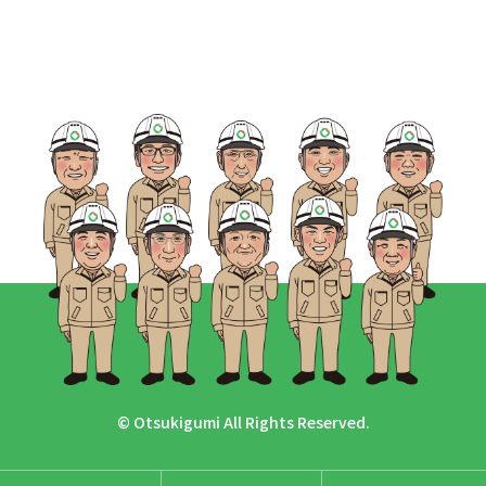
© Otsukigumi All Rights Reserved.