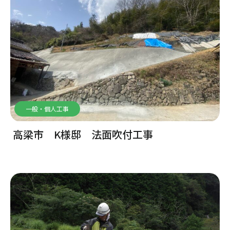
一般・個人工事
高梁市 K様邸 法面吹付工事