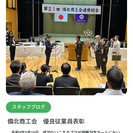
スタッフブログ
備北商工会 優良従業員表彰
令和8年5月15日、成羽たいこまるプラザ伊藤記念ホールにおい