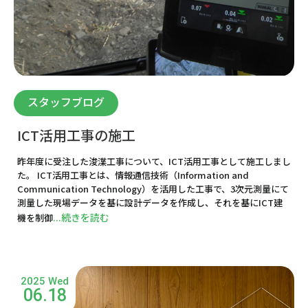
スタッフブログ
ICT活用工事の施工
昨年度に受注した浚渫工事について、ICT活用工事として施工しまし
た。 ICT活用工事とは、情報通信技術（Information and
Communication Technology）を活用した工事で、3次元測量にて
測量した現場データを基に設計データを作成し、それを基にICT建
...続きを読む
機を制御
2025 Wed
06.18