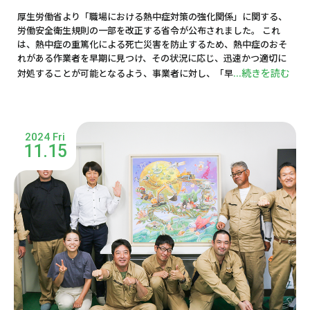
厚生労働省より「職場における熱中症対策の強化関係」に関する、
労働安全衛生規則の一部を改正する省令が公布されました。 これ
は、熱中症の重篤化による死亡災害を防止するため、熱中症のおそ
れがある作業者を早期に見つけ、その状況に応じ、迅速かつ適切に
...続きを読む
対処することが可能となるよう、事業者に対し、「早
2024 Fri
11.15