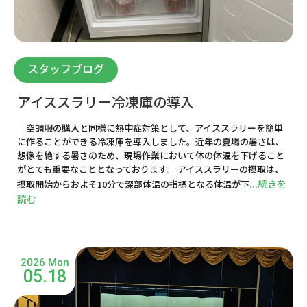
スタッフブログ
アイススラリー冷凍庫の導入
空調服の購入と同様に熱中症対策として、アイススラリーを簡単
に作ることができる冷凍庫を導入しました。近年の夏場の暑さは、
想像を絶する暑さのため、現場作業において体の体温を下げること
がとても重要なこととなっております。 アイススラリーの摂取は、
...続きを
摂取開始からおよそ10分で深部体温の指標となる体温が下
読む
2026 Mon
05.18