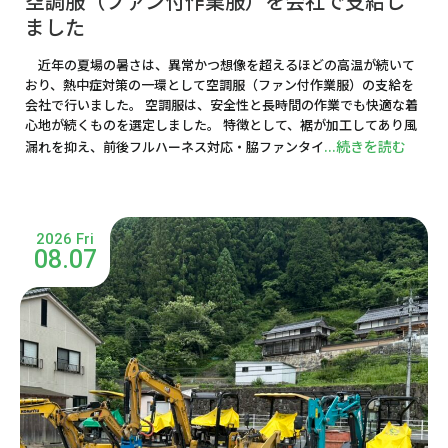
空調服（ファン付作業服）を会社で支給し
ました
近年の夏場の暑さは、異常かつ想像を超えるほどの高温が続いて
おり、熱中症対策の一環として空調服（ファン付作業服）の支給を
会社で行いました。 空調服は、安全性と長時間の作業でも快適な着
心地が続くものを選定しました。 特徴として、裾が加工してあり風
...続きを読む
漏れを抑え、前後フルハーネス対応・脇ファンタイ
2026 Fri
08.07