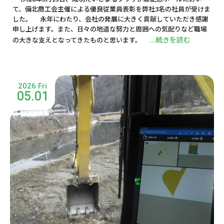
て、備北商工会主催による優良従業員表彰を弊社3名の社員が受けま
した。 永年にわたり、会社の発展に大きく貢献していただき感謝
申し上げます。また、日々の地道な努力と周囲への気配りなど職場
...続きを読む
の大きな支えとなってきたものと思います。
2026 Fri
05.01