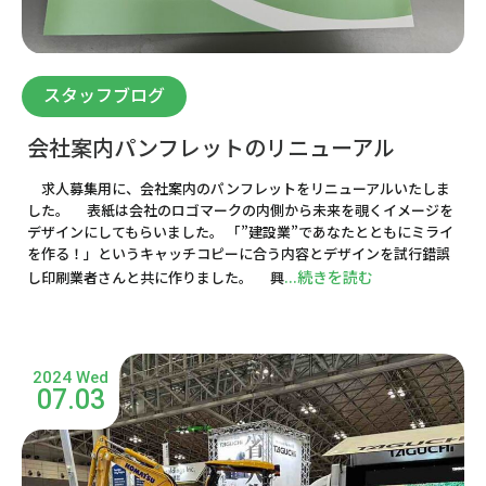
スタッフブログ
会社案内パンフレットのリニューアル
求人募集用に、会社案内のパンフレットをリニューアルいたしま
した。 表紙は会社のロゴマークの内側から未来を覗くイメージを
デザインにしてもらいました。 「”建設業”であなたとともにミライ
を作る！」というキャッチコピーに合う内容とデザインを試行錯誤
...続きを読む
し印刷業者さんと共に作りました。 興
2024 Wed
07.03