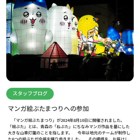
スタッフブログ
マンガ絵ぶたまつりへの参加
「マンガ絵ぶたまつり」が2024年8月10日に開催されました。
「絵ぶた」とは、青森の「ねぶた」にちなみマンガ作品を基にした
大きな山車灯籠のことを指します。 今年は地元のチームが制作し
た6つの絵ぶたが会場を練り歩きました。 その模様を、お届けし