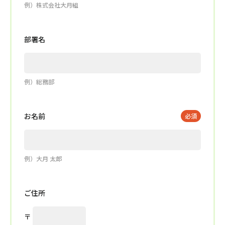
例）株式会社大月組
部署名
例）総務部
お名前
例）大月 太郎
ご住所
〒