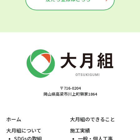
〒716-0204
岡山県高梁市川上町領家1864
ホーム
大月組のできること
大月組について
施工実績
SDGsの取組
一般・個人工事