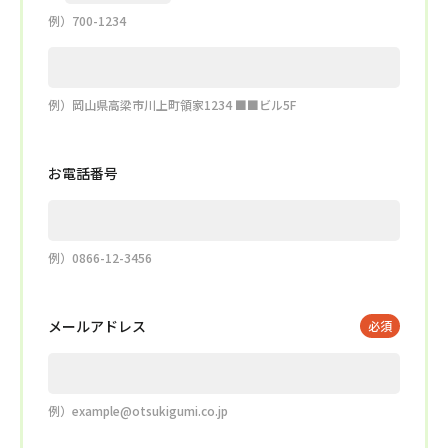
例）700-1234
例）岡山県高梁市川上町領家1234 ■■ビル5F
お電話番号
例）0866-12-3456
メールアドレス
例）example@otsukigumi.co.jp