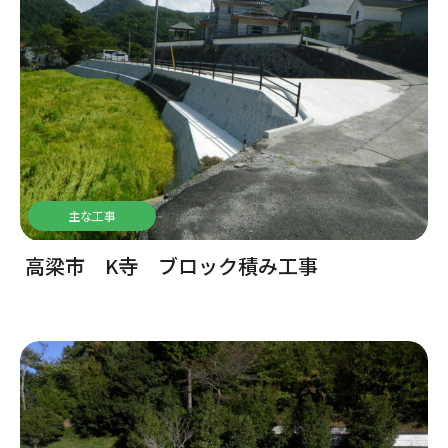
主な工事
高梁市 K寺 ブロック積み工事