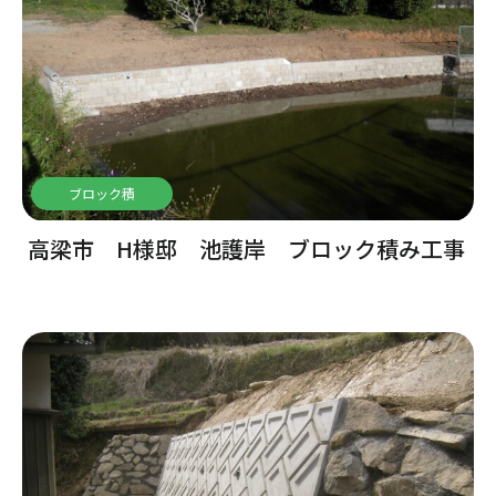
ブロック積
高梁市 H様邸 池護岸 ブロック積み工事