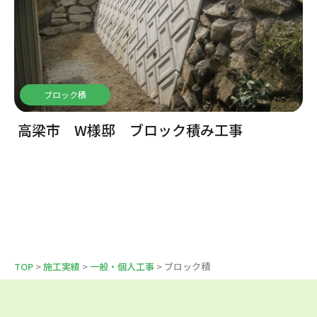
ブロック積
高梁市 W様邸 ブロック積み工事
TOP
>
施工実績
>
一般・個人工事
> ブロック積