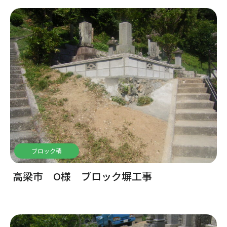
ブロック積
高梁市 O様 ブロック塀工事