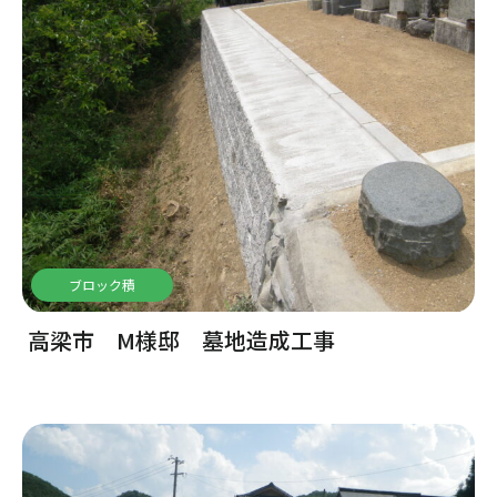
ブロック積
高梁市 M様邸 墓地造成工事