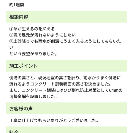
約1週間
相談内容
①草が生えるのを抑える
②泥で足元が汚れないようにしたい
③土砂降りでも雨水が側溝にうまく入るようにしてもらいた
い
という要望がありました。
施工ポイント
側溝の高さと、現況地盤の高さを計り、雨水がうまく側溝に
流れるようコンクリート舗装表面の高さを決めました。
また、コンクリート舗装にはひび割れ防止対策として6mmの
溶接金網を設置しました。
お客様の声
丁寧に仕上げてもらいありがとうございました。
料金