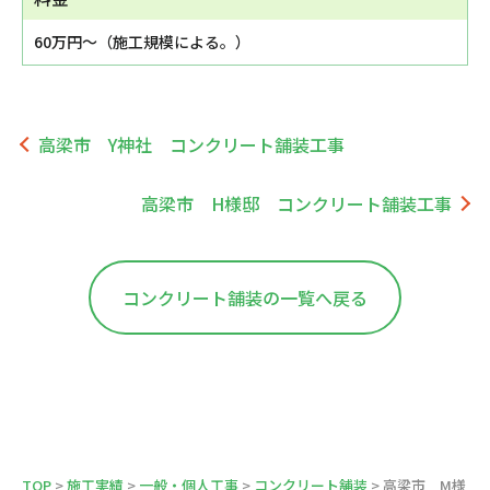
60万円～（施工規模による。）
高梁市 Y神社 コンクリート舗装工事
高梁市 H様邸 コンクリート舗装工事
コンクリート舗装の一覧へ戻る
TOP
>
施工実績
>
一般・個人工事
>
コンクリート舗装
> 高梁市 M様