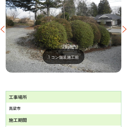
1 コン舗装施工前
工事場所
高梁市
施工期間