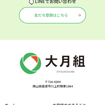
LINEでお問い合わせ
友だち登録はこちら
〒716-0204
岡山県高梁市川上町領家1864
ホーム
大月組のできること