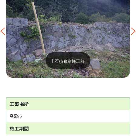
1 石積修繕施工前
工事場所
高梁市
施工期間