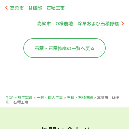
高梁市 M様邸 石積工事
高梁市 O様農地 除草および石積修繕
石積・石積修繕の一覧へ戻る
TOP
>
施工実績
>
一般・個人工事
>
石積・石積修繕
> 高梁市 M様
邸 石積工事