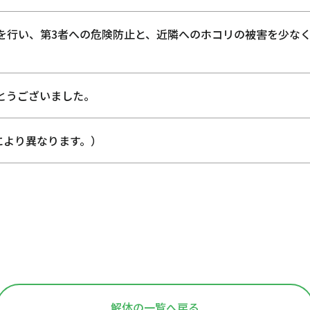
を行い、第3者への危険防止と、近隣へのホコリの被害を少な
とうございました。
により異なります。）
解体の一覧へ戻る