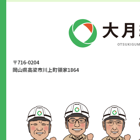
〒716-0204
岡山県高梁市川上町領家1864