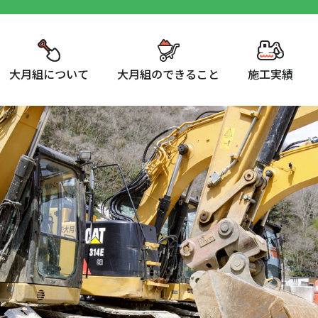
大月組について
大月組のできること
施工実績