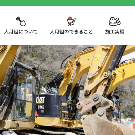
大月組について
大月組のできること
施工実績