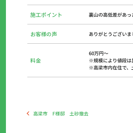
施工ポイント
裏山の高低差があっ
お客様の声
ありがとうございま
60万円～
料金
※規模により値段は
※高梁市内在住で、
高梁市 F様邸 土砂撤去