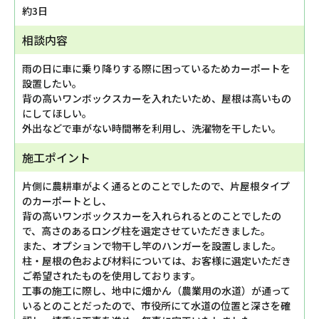
約3日
相談内容
雨の日に車に乗り降りする際に困っているためカーポートを
設置したい。
背の高いワンボックスカーを入れたいため、屋根は高いもの
にしてほしい。
外出などで車がない時間帯を利用し、洗濯物を干したい。
施工ポイント
片側に農耕車がよく通るとのことでしたので、片屋根タイプ
のカーポートとし、
背の高いワンボックスカーを入れられるとのことでしたの
で、高さのあるロング柱を選定させていただきました。
また、オプションで物干し竿のハンガーを設置しました。
柱・屋根の色および材料については、お客様に選定いただき
ご希望されたものを使用しております。
工事の施工に際し、地中に畑かん（農業用の水道）が通って
いるとのことだったので、市役所にて水道の位置と深さを確