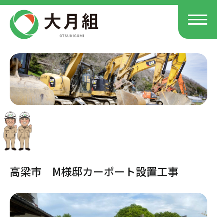
高梁市 M様邸カーポート設置工事