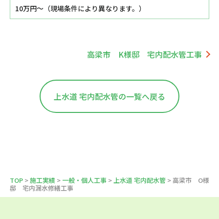
10万円～（現場条件により異なります。）
高梁市 K様邸 宅内配水管工事
上水道 宅内配水管の一覧へ戻る
TOP
>
施工実績
>
一般・個人工事
>
上水道 宅内配水管
> 高梁市 O様
邸 宅内漏水修繕工事