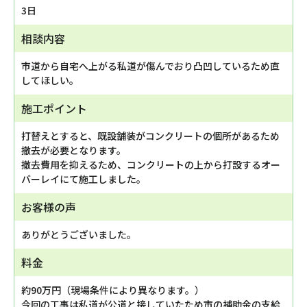
3日
相談内容
市道から自宅へ上がる私道が傷んでおり凸凹しているため直
してほしい。
施工ポイント
打替えとすると、既設舗装がコンクリートの個所があるため
撤去が必要となります。
撤去費用を抑えるため、コンクリートの上から打設するオー
バーレイにて施工しました。
お客様の声
ありがとうございました。
料金
約90万円（現場条件により異なります。）
今回の工事は私道が公道と接していたため市の補助金の支給