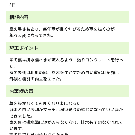
3日
相談内容
夏の暑さもあり、毎年草が良く伸びるため草を抜くのが
年々大変になってきた。
施工ポイント
家の裏は排水溝へ水が流れるよう、張りコンクリートを行っ
た。
家の表側は和風の庭、樹木を生かすため白い敷砂利を施し
外観と機能の両立を図った。
お客様の声
草を抜かなくても良くなり楽になった。
庭木と白い砂利がマッチし思い通りの感じになっていい庭が
できました。
家の裏は排水溝に泥が入らなくなり、排水も問題なく流れて
います。
雨の日でも靴が汚れなくなった。