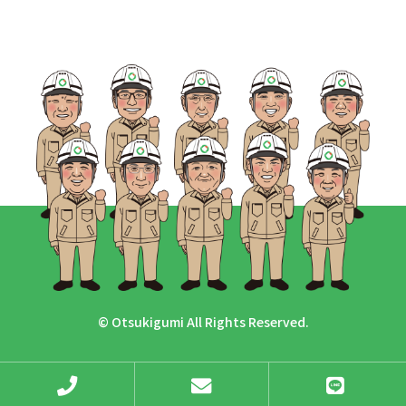
© Otsukigumi All Rights Reserved.