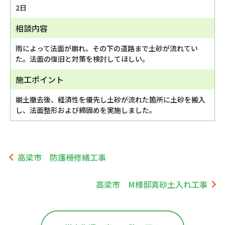
2日
相談内容
雨によって法面が崩れ、その下の道路まで土砂が流れてい
た。法面の復旧と対策を検討してほしい。
施工ポイント
崩土撤去後、経済性を優先し土砂が流れた箇所に土砂を搬入
し、法面整形および締固めを実施しました。
高梁市 防護柵修繕工事
高梁市 M様邸真砂土入れ工事