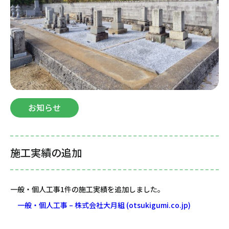
お知らせ
施工実績の追加
一般・個人工事1件の施工実績を追加しました。
一般・個人工事 – 株式会社大月組 (otsukigumi.co.jp)