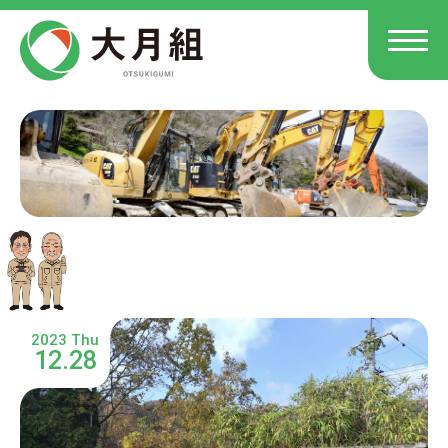
2023 Thu
12.28