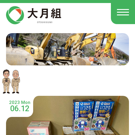
2023 Mon
06.12