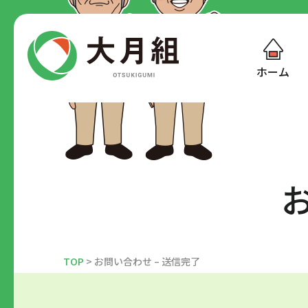
ホーム
TOP
> お問い合わせ – 送信完了