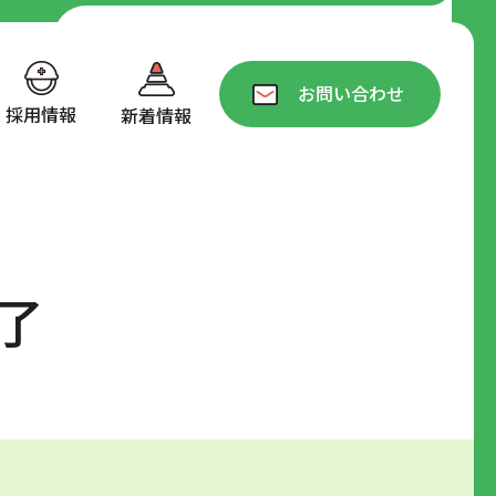
無料相談・お問い合わせ
0866-48-3085
お問い合わせ
採用情報
新着情報
お電話受付時間：9:00-17:00
了