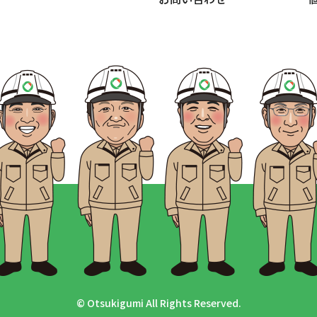
© Otsukigumi All Rights Reserved.